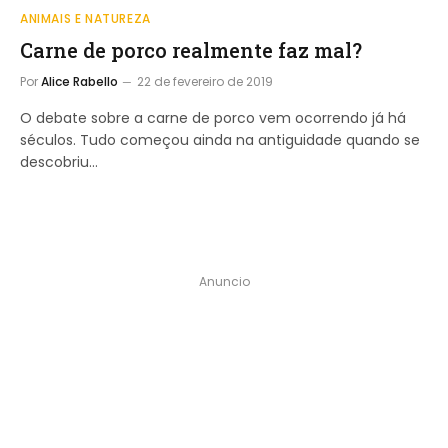
ANIMAIS E NATUREZA
Carne de porco realmente faz mal?
Por
Alice Rabello
22 de fevereiro de 2019
O debate sobre a carne de porco vem ocorrendo já há
séculos. Tudo começou ainda na antiguidade quando se
descobriu…
Anuncio