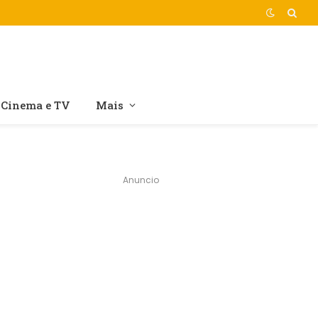
Cinema e TV
Mais
Anuncio