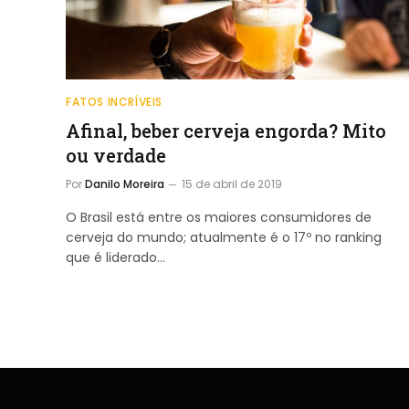
FATOS INCRÍVEIS
Afinal, beber cerveja engorda? Mito
ou verdade
Por
Danilo Moreira
15 de abril de 2019
O Brasil está entre os maiores consumidores de
cerveja do mundo; atualmente é o 17º no ranking
que é liderado…