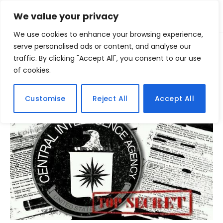
We value your privacy
We use cookies to enhance your browsing experience,
Home
serve personalised ads or content, and analyse our
Posts Tagged "CIA"
»
traffic. By clicking "Accept All", you consent to our use
of cookies.
BROWSING:
CIA
Customise
Reject All
Accept All