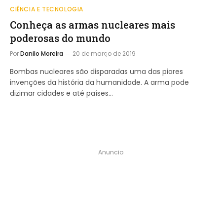
CIÊNCIA E TECNOLOGIA
Conheça as armas nucleares mais
poderosas do mundo
Por
Danilo Moreira
20 de março de 2019
Bombas nucleares são disparadas uma das piores
invenções da história da humanidade. A arma pode
dizimar cidades e até países…
Anuncio