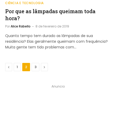
CIÊNCIA E TECNOLOGIA
Por que as lâmpadas queimam toda
hora?
Por
Alice Rabello
8 de fevereiro de 2019
Quanto tempo tem durado as lâmpadas de sua
residência? Elas geralmente queimam com frequência?
Muita gente tem tido problemas com…
Anterior
Próximo
1
2
3
Anuncio