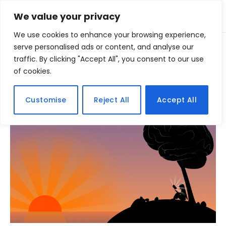
We value your privacy
We use cookies to enhance your browsing experience,
Home
serve personalised ads or content, and analyse our
Posts Tagged "dicas" (Page 2)
»
traffic. By clicking "Accept All", you consent to our use
of cookies.
BROWSING:
DICAS
Customise
Reject All
Accept All