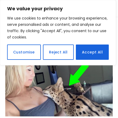
We value your privacy
We use cookies to enhance your browsing experience,
Home
serve personalised ads or content, and analyse our
Posts Tagged "dolares"
»
traffic. By clicking "Accept All", you consent to our use
of cookies.
BROWSING:
DOLARES
Customise
Reject All
Accept All