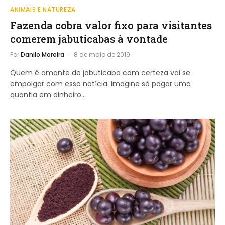
ANIMAIS E NATUREZA
Fazenda cobra valor fixo para visitantes
comerem jabuticabas à vontade
Por
Danilo Moreira
8 de maio de 2019
Quem é amante de jabuticaba com certeza vai se
empolgar com essa notícia. Imagine só pagar uma
quantia em dinheiro…