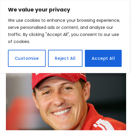
We value your privacy
We use cookies to enhance your browsing experience,
Home
serve personalised ads or content, and analyse our
Posts Tagged "heptacampeao"
»
traffic. By clicking "Accept All", you consent to our use
of cookies.
BROWSING:
HEPTACAMPEAO
Customise
Reject All
Accept All