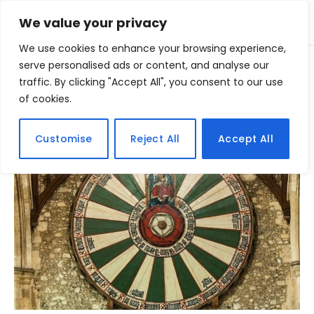
We value your privacy
We use cookies to enhance your browsing experience,
Home
serve personalised ads or content, and analyse our
Posts Tagged "Lenda"
»
traffic. By clicking "Accept All", you consent to our use
of cookies.
BROWSING:
LENDA
Customise
Reject All
Accept All