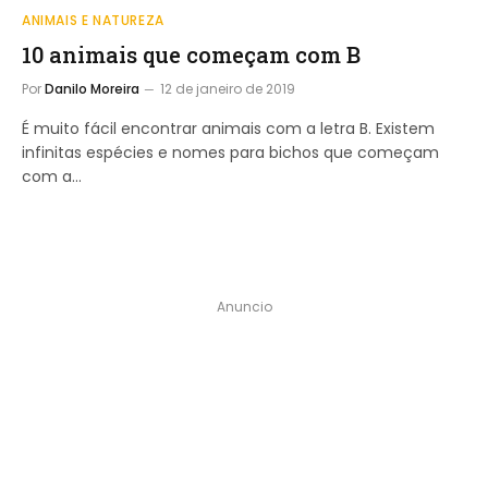
ANIMAIS E NATUREZA
10 animais que começam com B
Por
Danilo Moreira
12 de janeiro de 2019
É muito fácil encontrar animais com a letra B. Existem
infinitas espécies e nomes para bichos que começam
com a…
Anuncio