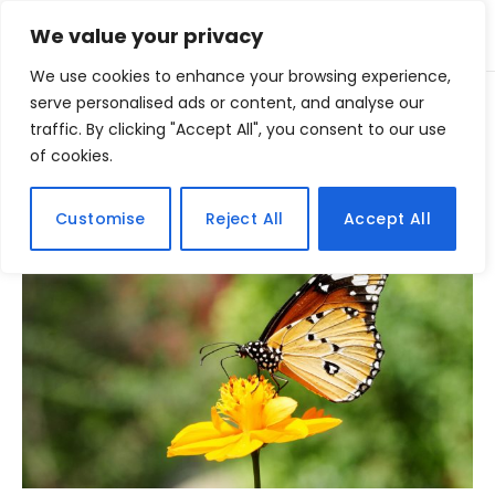
We value your privacy
We use cookies to enhance your browsing experience,
Home
serve personalised ads or content, and analyse our
Posts Tagged "letraB"
»
traffic. By clicking "Accept All", you consent to our use
of cookies.
BROWSING:
LETRAB
Customise
Reject All
Accept All