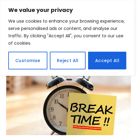
We value your privacy
We use cookies to enhance your browsing experience,
Home
serve personalised ads or content, and analyse our
Posts Tagged "produtivo"
»
traffic. By clicking "Accept All", you consent to our use
of cookies.
BROWSING:
PRODUTIVO
Customise
Reject All
Accept All