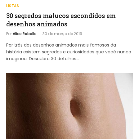
LISTAS
30 segredos malucos escondidos em
desenhos animados
Por
Alice Rabello
30 de março de 2019
Por trás dos desenhos animados mais famosos da
história existem segredos e curiosidades que você nunca
imaginou. Descubra 30 detalhes…