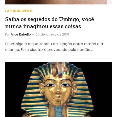
FATOS INCRÍVEIS
Saiba os segredos do Umbigo, você
nunca imaginou essas coisas
Por
Alice Rabello
25 de janeiro de 2019
O umbigo é o que sobrou da ligação entre a mãe e a
criança. Essa cicatriz é provocada pelo cordão…