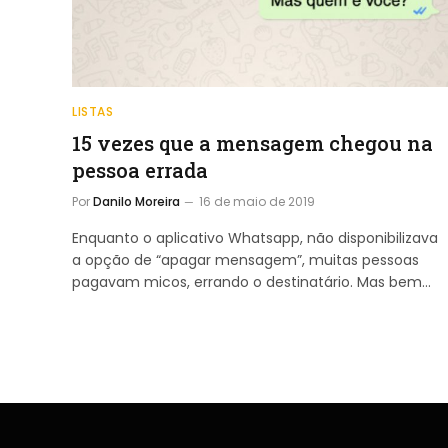
LISTAS
15 vezes que a mensagem chegou na
pessoa errada
Por
Danilo Moreira
16 de maio de 2019
Enquanto o aplicativo Whatsapp, não disponibilizava
a opção de “apagar mensagem”, muitas pessoas
pagavam micos, errando o destinatário. Mas bem…