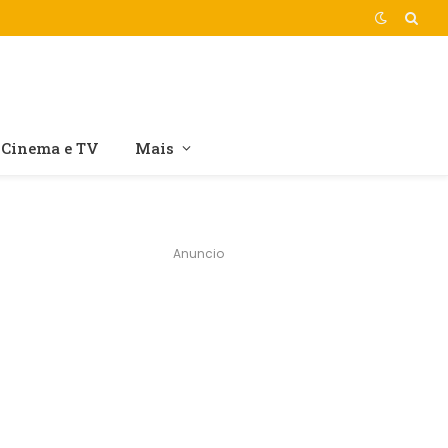
Cinema e TV
Mais
Anuncio