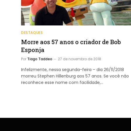
DESTAQUES
Morre aos 57 anos o criador de Bob
Esponja
Por
Tiago Taddeo
27 de novembro de 2018
Infelizmente, nessa segunda-feira – dia 26/11/2018
morreu Stephen Hillenburg aos 57 anos. Se você não
reconhece esse nome com facilidade,…