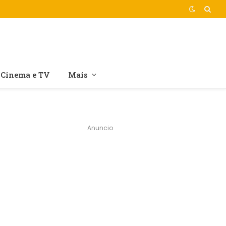
Cinema e TV
Mais
Anuncio