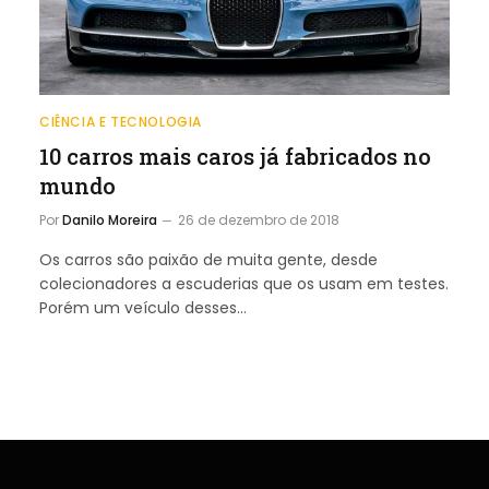
CIÊNCIA E TECNOLOGIA
10 carros mais caros já fabricados no
mundo
Por
Danilo Moreira
26 de dezembro de 2018
Os carros são paixão de muita gente, desde
colecionadores a escuderias que os usam em testes.
Porém um veículo desses…