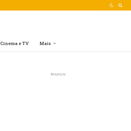
Cinema e TV
Mais
Anuncio