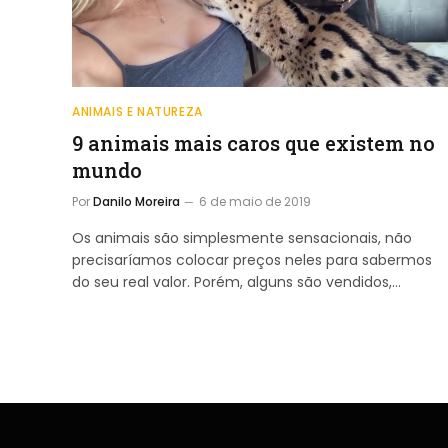
ANIMAIS E NATUREZA
9 animais mais caros que existem no
mundo
Por
Danilo Moreira
6 de maio de 2019
Os animais são simplesmente sensacionais, não
precisaríamos colocar preços neles para sabermos
do seu real valor. Porém, alguns são vendidos,…