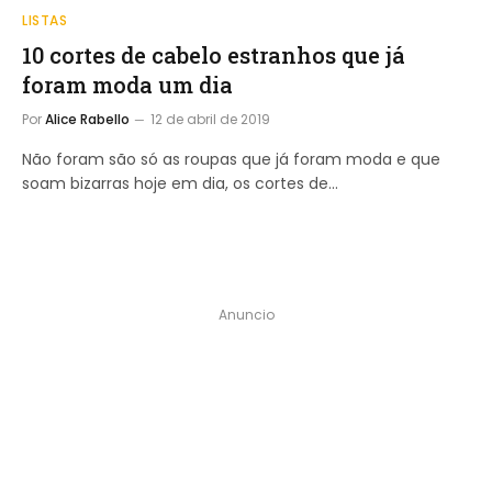
LISTAS
10 cortes de cabelo estranhos que já
foram moda um dia
Por
Alice Rabello
12 de abril de 2019
Não foram são só as roupas que já foram moda e que
soam bizarras hoje em dia, os cortes de…
Anuncio