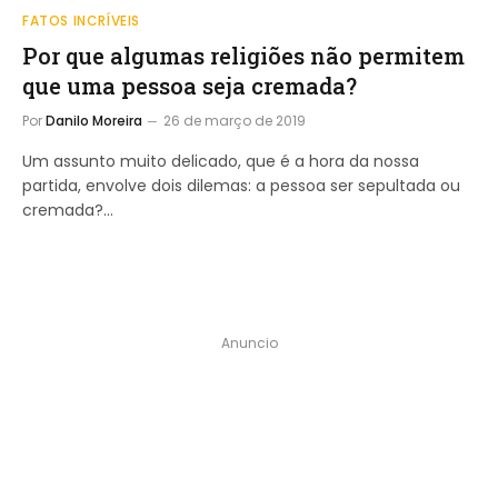
FATOS INCRÍVEIS
Por que algumas religiões não permitem
que uma pessoa seja cremada?
Por
Danilo Moreira
26 de março de 2019
Um assunto muito delicado, que é a hora da nossa
partida, envolve dois dilemas: a pessoa ser sepultada ou
cremada?…
Anuncio