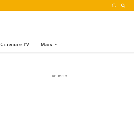
Cinema e TV
Mais
Anuncio