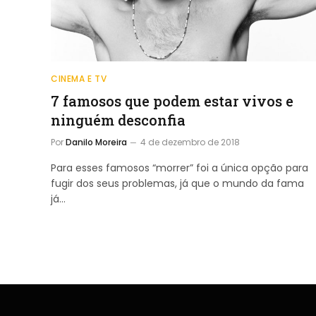
CINEMA E TV
7 famosos que podem estar vivos e
ninguém desconfia
Por
Danilo Moreira
4 de dezembro de 2018
Para esses famosos “morrer” foi a única opção para
fugir dos seus problemas, já que o mundo da fama
já…