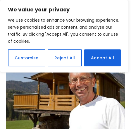
We value your privacy
We use cookies to enhance your browsing experience,
Home
serve personalised ads or content, and analyse our
Posts Tagged "fortuna"
»
traffic. By clicking "Accept All", you consent to our use
of cookies.
BROWSING:
FORTUNA
Customise
Reject All
Accept All