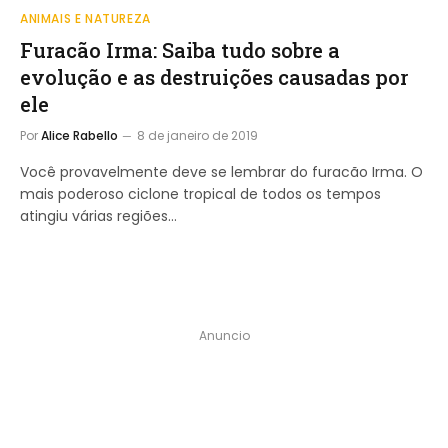
ANIMAIS E NATUREZA
Furacão Irma: Saiba tudo sobre a
evolução e as destruições causadas por
ele
Por
Alice Rabello
8 de janeiro de 2019
Você provavelmente deve se lembrar do furacão Irma. O
mais poderoso ciclone tropical de todos os tempos
atingiu várias regiões…
Anuncio