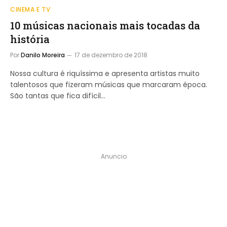
CINEMA E TV
10 músicas nacionais mais tocadas da
história
Por
Danilo Moreira
17 de dezembro de 2018
Nossa cultura é riquíssima e apresenta artistas muito
talentosos que fizeram músicas que marcaram época.
São tantas que fica difícil…
Anuncio