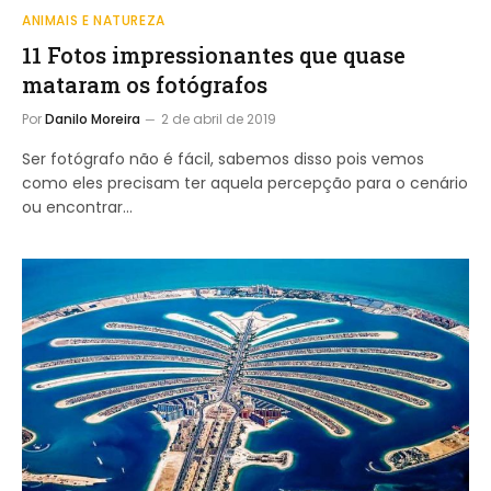
ANIMAIS E NATUREZA
11 Fotos impressionantes que quase
mataram os fotógrafos
Por
Danilo Moreira
2 de abril de 2019
Ser fotógrafo não é fácil, sabemos disso pois vemos
como eles precisam ter aquela percepção para o cenário
ou encontrar…