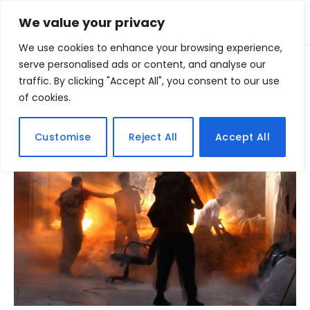
We value your privacy
We use cookies to enhance your browsing experience,
Home
serve personalised ads or content, and analyse our
Posts Tagged "impressionante"
»
traffic. By clicking "Accept All", you consent to our use
of cookies.
BROWSING:
IMPRESSIONANTE
Customise
Reject All
Accept All