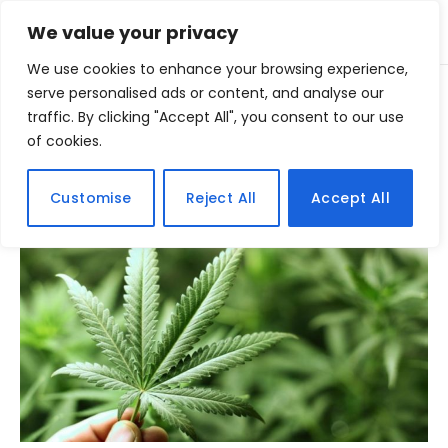
We value your privacy
We use cookies to enhance your browsing experience,
Home
serve personalised ads or content, and analyse our
Posts Tagged "lecalizacao"
»
traffic. By clicking "Accept All", you consent to our use
of cookies.
BROWSING:
LECALIZACAO
Customise
Reject All
Accept All