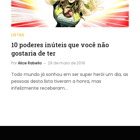
LISTAS
10 poderes inúteis que você não
gostaria de ter
Por
Alice Rabello
29 de maio de 2019
Todo mundo já sonhou em ser super herói um dia, as
pessoas desta lista tiveram a honra, mas
infelizmente receberam…