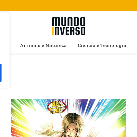
cias
Animais e Natureza
Ciência e Tecnologia