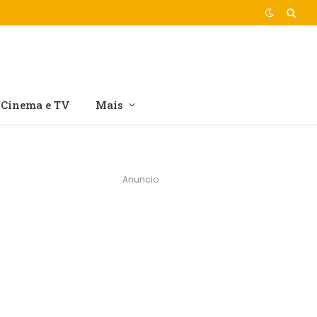
Cinema e TV
Mais
Anuncio