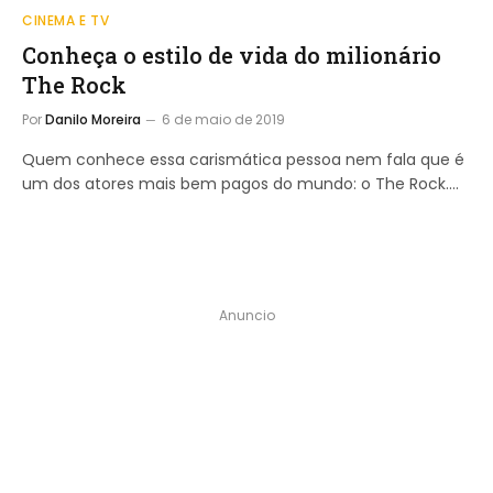
CINEMA E TV
Conheça o estilo de vida do milionário
The Rock
Por
Danilo Moreira
6 de maio de 2019
Quem conhece essa carismática pessoa nem fala que é
um dos atores mais bem pagos do mundo: o The Rock.…
Anuncio