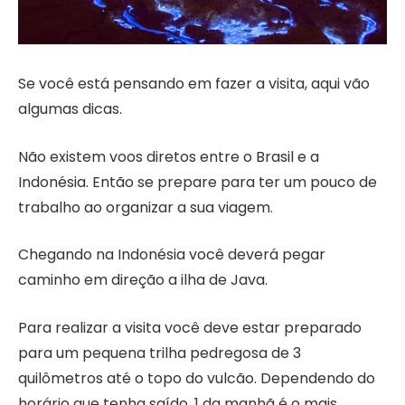
Se você está pensando em fazer a visita, aqui vão
algumas dicas.
Não existem voos diretos entre o Brasil e a
Indonésia. Então se prepare para ter um pouco de
trabalho ao organizar a sua viagem.
Chegando na Indonésia você deverá pegar
caminho em direção a ilha de Java.
Para realizar a visita você deve estar preparado
para um pequena trilha pedregosa de 3
quilômetros até o topo do vulcão. Dependendo do
horário que tenha saído, 1 da manhã é o mais