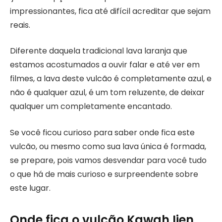
impressionantes, fica até difícil acreditar que sejam
reais.
Diferente daquela tradicional lava laranja que
estamos acostumados a ouvir falar e até ver em
filmes, a lava deste vulcão é completamente azul, e
não é qualquer azul, é um tom reluzente, de deixar
qualquer um completamente encantado.
Se você ficou curioso para saber onde fica este
vulcão, ou mesmo como sua lava única é formada,
se prepare, pois vamos desvendar para você tudo
o que há de mais curioso e surpreendente sobre
este lugar.
Onde fica o vulcão Kawah Ijen