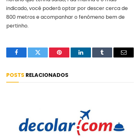
indicado, você poderá optar por descer cerca de
800 metros e acompanhar o fenômeno bem de
pertinho.
Facebook
Twitter
Pinterest
LinkedIn
Tumblr
Email
POSTS
RELACIONADOS