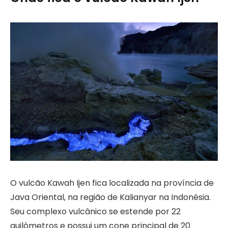
O vulcão Kawah Ijen fica localizada na província de
Java Oriental, na região de Kalianyar na Indonésia.
Seu complexo vulcânico se estende por 22
quilômetros e possui um cone principal de 20