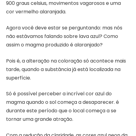
900 graus celsius, movimentos vagarosos e uma
cor vermelho alaranjada.
Agora você deve estar se perguntando: mas nós
não estávamos falando sobre lava azul? Como
assim o magma produzido é alaranjado?
Pois é, a alteração na coloração só acontece mais
tarde, quando a substância já está localizada na
superfície.
Só é possível perceber a incrível cor azul do
magma quando o sol começa a desaparecer. é
durante este período que o local começa a se
tornar uma grande atração.
Com a redução da claridade, as cores azul neon da