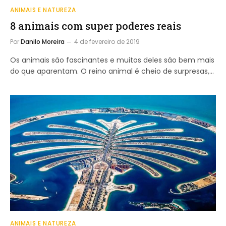
ANIMAIS E NATUREZA
8 animais com super poderes reais
Por
Danilo Moreira
4 de fevereiro de 2019
Os animais são fascinantes e muitos deles são bem mais
do que aparentam. O reino animal é cheio de surpresas,…
ANIMAIS E NATUREZA