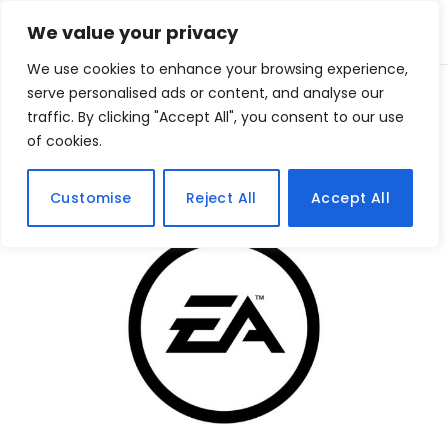
We value your privacy
We use cookies to enhance your browsing experience,
Home
serve personalised ads or content, and analyse our
Posts Tagged "8"
»
traffic. By clicking "Accept All", you consent to our use
of cookies.
BROWSING:
8
Customise
Reject All
Accept All