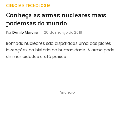
CIÊNCIA E TECNOLOGIA
Conheça as armas nucleares mais
poderosas do mundo
Por
Danilo Moreira
20 de março de 2019
Bombas nucleares são disparadas uma das piores
invenções da história da humanidade. A arma pode
dizimar cidades e até países…
Anuncio