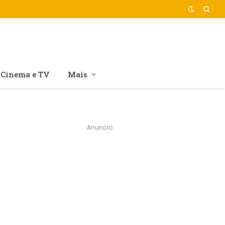
Cinema e TV
Mais
Anuncio