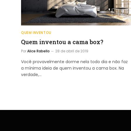
QUEM INVENTOU
Quem inventou a cama box?
Por
Alice Rabello
28 de abril de 2019
Você provavelmente dorme nela todo dia e não faz
a mínima ideia de quem inventou a cama box. Na
verdade,…