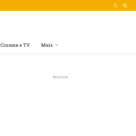
Cinema e TV
Mais
Anuncio