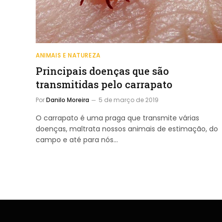
ANIMAIS E NATUREZA
Principais doenças que são
transmitidas pelo carrapato
Por
Danilo Moreira
5 de março de 2019
O carrapato é uma praga que transmite várias
doenças, maltrata nossos animais de estimação, do
campo e até para nós…