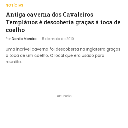
NOTÍCIAS
Antiga caverna dos Cavaleiros
Templários é descoberta graças à toca de
coelho
Por
Danilo Moreira
5 de maio de 2019
Uma incrível caverna foi descoberta na Inglaterra graças
à toca de um coelho. O local que era usado para
reunião…
Anuncio