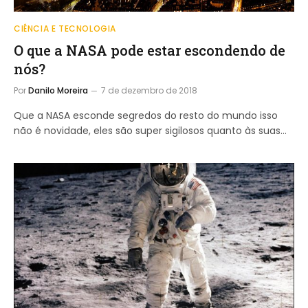
CIÊNCIA E TECNOLOGIA
O que a NASA pode estar escondendo de
nós?
Por
Danilo Moreira
7 de dezembro de 2018
Que a NASA esconde segredos do resto do mundo isso
não é novidade, eles são super sigilosos quanto às suas…