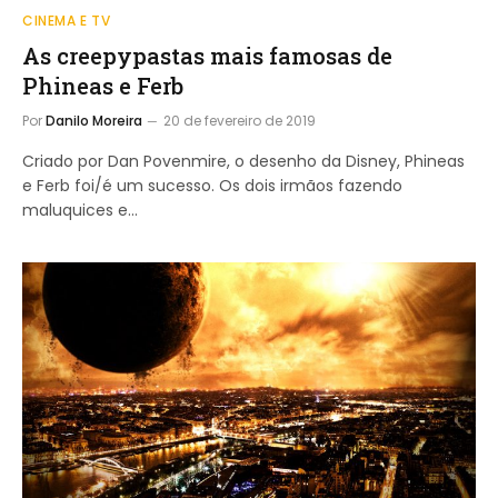
CINEMA E TV
As creepypastas mais famosas de
Phineas e Ferb
Por
Danilo Moreira
20 de fevereiro de 2019
Criado por Dan Povenmire, o desenho da Disney, Phineas
e Ferb foi/é um sucesso. Os dois irmãos fazendo
maluquices e…