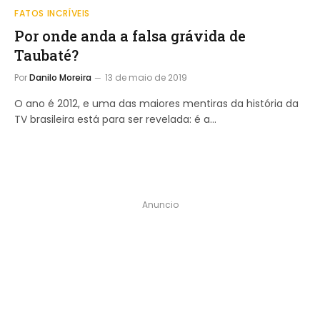
FATOS INCRÍVEIS
Por onde anda a falsa grávida de
Taubaté?
Por
Danilo Moreira
13 de maio de 2019
O ano é 2012, e uma das maiores mentiras da história da
TV brasileira está para ser revelada: é a…
Anuncio