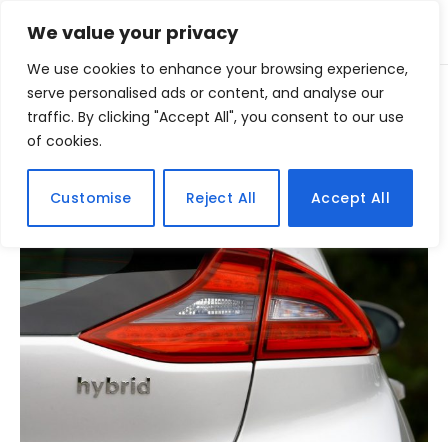
We value your privacy
We use cookies to enhance your browsing experience,
Home
serve personalised ads or content, and analyse our
Posts Tagged "gasolina"
»
traffic. By clicking "Accept All", you consent to our use
of cookies.
BROWSING:
GASOLINA
Customise
Reject All
Accept All