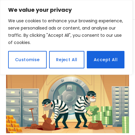
We value your privacy
We use cookies to enhance your browsing experience,
Home
serve personalised ads or content, and analyse our
Posts Tagged "ladrao"
»
traffic. By clicking "Accept All", you consent to our use
of cookies.
BROWSING:
LADRAO
Customise
Reject All
Accept All