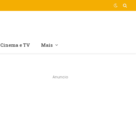
Cinema e TV
Mais
Anuncio