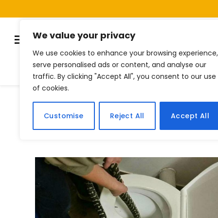
We value your privacy
We use cookies to enhance your browsing experience,
serve personalised ads or content, and analyse our
Listas
Quiz
Notí
traffic. By clicking "Accept All", you consent to our use
of cookies.
Home
Posts Tagged "vaso"
»
Customise
Reject All
Accept All
BROWSING:
VASO