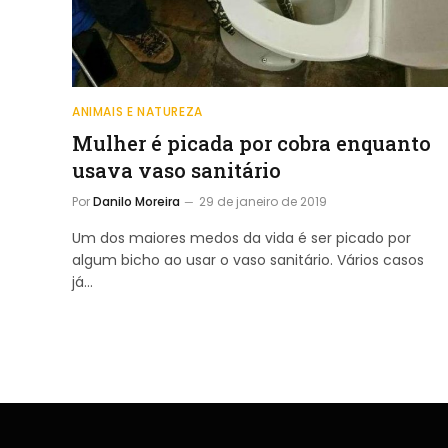
ANIMAIS E NATUREZA
Mulher é picada por cobra enquanto
usava vaso sanitário
Por
Danilo Moreira
29 de janeiro de 2019
Um dos maiores medos da vida é ser picado por
algum bicho ao usar o vaso sanitário. Vários casos
já…