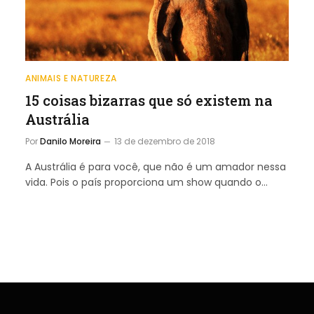
ANIMAIS E NATUREZA
15 coisas bizarras que só existem na
Austrália
Por
Danilo Moreira
13 de dezembro de 2018
A Austrália é para você, que não é um amador nessa
vida. Pois o país proporciona um show quando o…