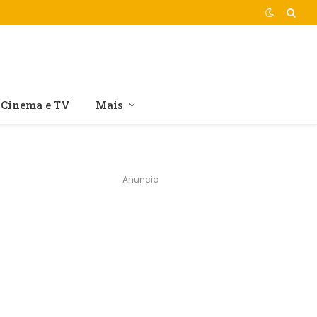
Cinema e TV
Mais
Anuncio