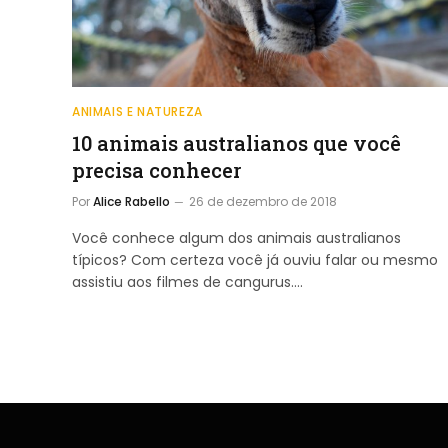
ANIMAIS E NATUREZA
10 animais australianos que você
precisa conhecer
Por
Alice Rabello
26 de dezembro de 2018
Você conhece algum dos animais australianos
típicos? Com certeza você já ouviu falar ou mesmo
assistiu aos filmes de cangurus.…